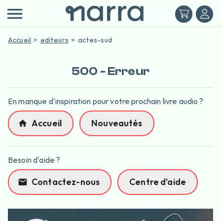
Accueil
editeurs
actes-sud
500 - Erreur
En manque d'inspiration pour votre prochain livre audio ?
Accueil
Nouveautés
Besoin d'aide ?
Contactez-nous
Centre d'aide