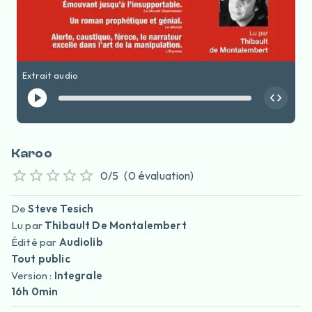
Extrait audio
Karoo
0
/5
(
0
évaluation
)
De
Steve Tesich
Lu par
Thibault De Montalembert
Édité par
Audiolib
Tout public
Version :
Integrale
16h 0min