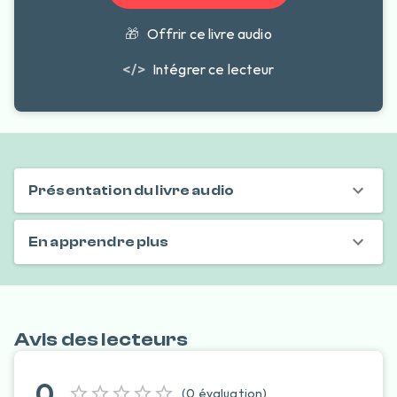
🎁
Offrir ce livre audio
</>
Intégrer ce lecteur
Présentation du livre audio
En apprendre plus
Avis des lecteurs
0
(
0
évaluation
)