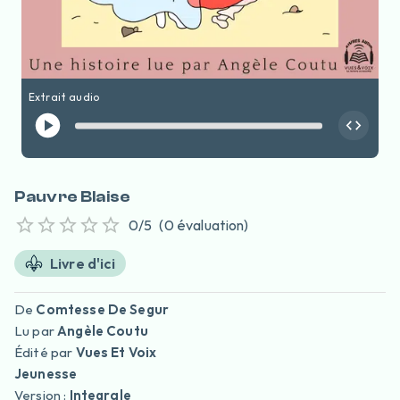
Extrait audio
Pauvre Blaise
0
/5
(
0
évaluation
)
Livre d'ici
De
Comtesse De Segur
Lu par
Angèle Coutu
Édité par
Vues Et Voix
Jeunesse
Version :
Integrale