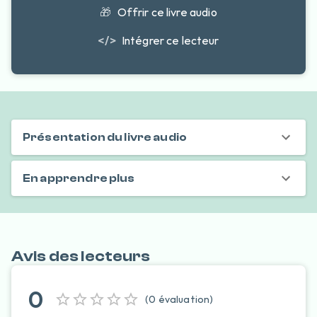
🎁
Offrir ce livre audio
</>
Intégrer ce lecteur
Présentation du livre audio
En apprendre plus
Avis des lecteurs
0
(
0
évaluation
)