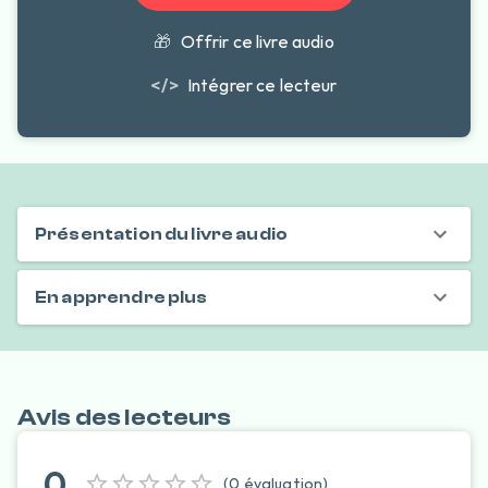
🎁
Offrir ce livre audio
</>
Intégrer ce lecteur
Présentation du livre audio
En apprendre plus
Avis des lecteurs
0
(
0
évaluation
)