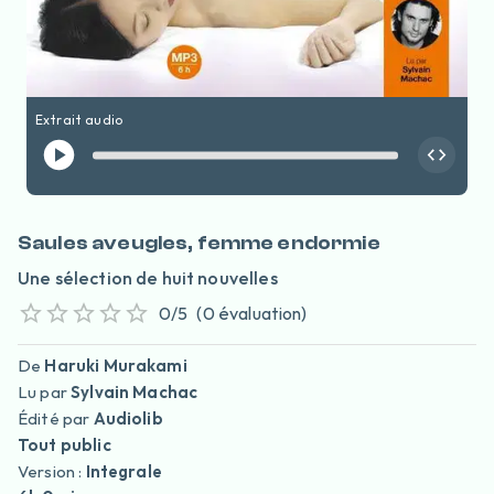
Extrait audio
Saules aveugles, femme endormie
Une sélection de huit nouvelles
0
/5
(
0
évaluation
)
De
Haruki Murakami
Lu par
Sylvain Machac
Édité par
Audiolib
Tout public
Version :
Integrale