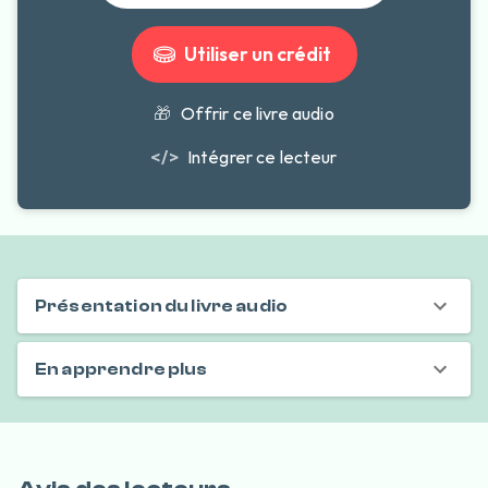
Utiliser un crédit
🎁
Offrir ce livre audio
</>
Intégrer ce lecteur
Présentation du livre audio
En apprendre plus