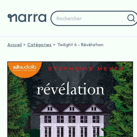
Accueil
Catégories
Twilight 4 - Révélation