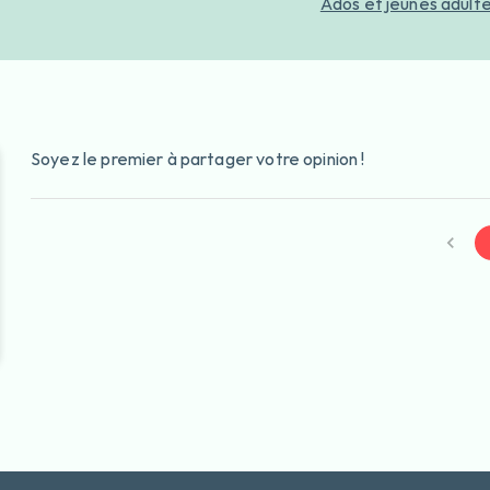
Ados et jeunes adult
Soyez le premier à partager votre opinion !