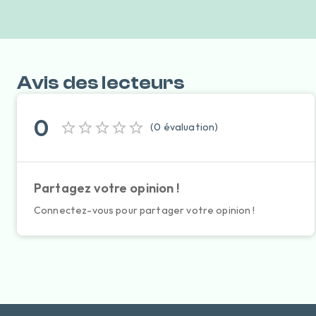
Avis des lecteurs
0
(
0
évaluation
)
Partagez votre opinion !
Connectez-vous pour partager votre opinion !