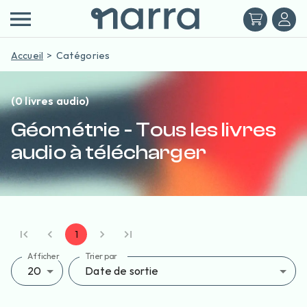
Accueil
Catégories
(0 livres audio)
Géométrie - Tous les livres
audio à télécharger
1
Afficher
Trier par
20
Date de sortie