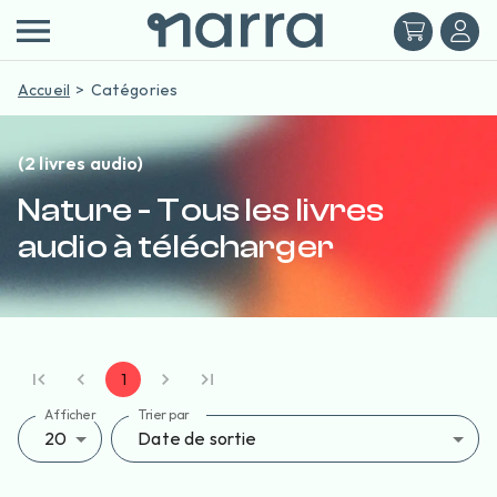
Accueil
Catégories
(2 livres audio)
Nature - Tous les livres
audio à télécharger
1
Afficher
Trier par
20
Date de sortie