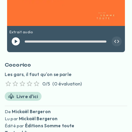
Extrait audio
Cocorico
Les gars, il faut qu'on se parle
0
/5
(
0
évaluation
)
Livre d'ici
De
Mickaël Bergeron
Lu par
Mickaël Bergeron
Édité par
Éditions Somme toute