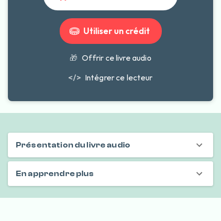
Utiliser un crédit
🎁
Offrir ce livre audio
</>
Intégrer ce lecteur
Présentation du livre audio
En apprendre plus