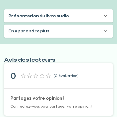
Présentation du livre audio
En apprendre plus
Avis des lecteurs
0
(
0
évaluation
)
Partagez votre opinion !
Connectez-vous pour partager votre opinion !