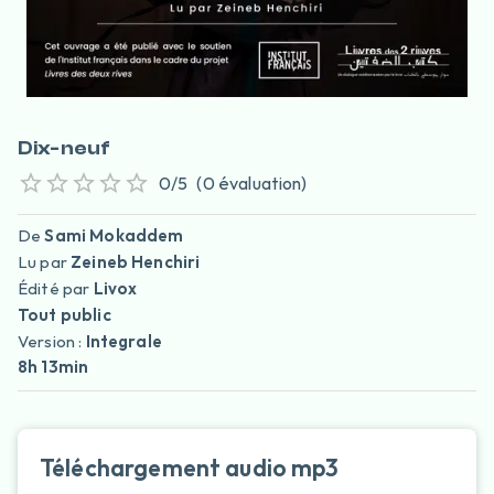
Dix-neuf
0
/5
(
0
évaluation
)
De
Sami Mokaddem
Lu par
Zeineb Henchiri
Édité par
Livox
Tout public
Version :
Integrale
8h 13min
Téléchargement audio mp3