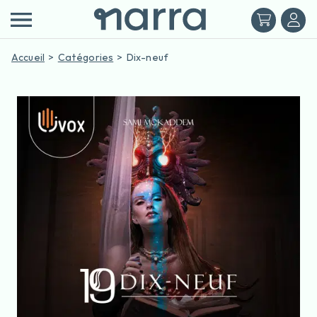
Accueil
Catégories
Dix-neuf