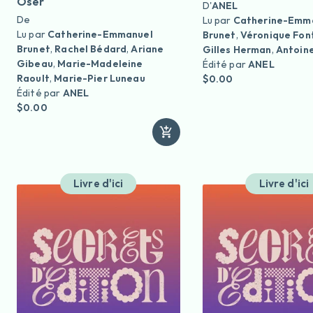
Oser
D'
ANEL
De
Lu par
Catherine-Emm
Lu par
Catherine-Emmanuel
Brunet
,
Véronique Fon
Brunet
,
Rachel Bédard
,
Ariane
Gilles Herman
,
Antoin
Gibeau
,
Marie-Madeleine
Édité par
ANEL
Raoult
,
Marie-Pier Luneau
$0.00
Édité par
ANEL
$0.00
Livre d'ici
Livre d'ici