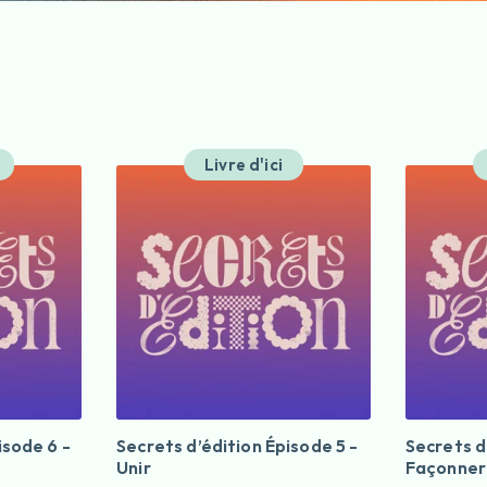
Livre d'ici
isode 6 -
Secrets d’édition Épisode 5 -
Secrets d
Unir
Façonner