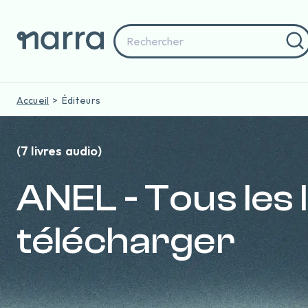
Accueil
Éditeurs
(7 livres audio)
ANEL - Tous les 
télécharger