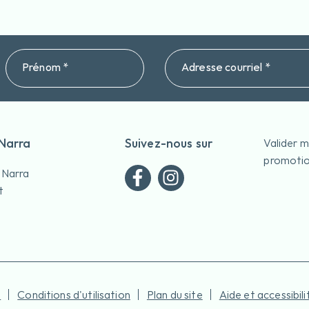
Prénom *
Adresse courriel *
 Narra
Suivez-nous sur
Valider 
promotio
 Narra
t
é
Conditions d'utilisation
Plan du site
Aide et accessibili