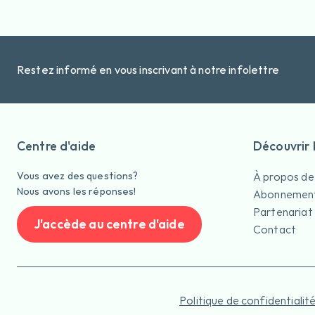
Restez informé en vous inscrivant à notre infolettre
Centre d'aide
Découvrir
Vous avez des questions?
À propos de
Nous avons les réponses!
Abonnemen
Partenariat
J'accède au centre d'aide
Contact
Politique de confidentialit