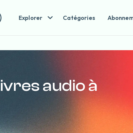
Explorer
Catégories
Abonnem
livres audio à