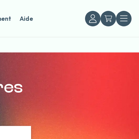
ent
Aide
vres