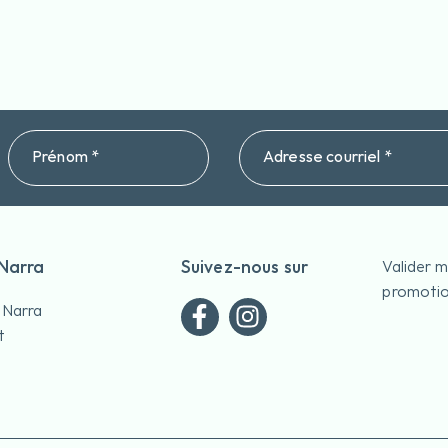
Prénom *
Adresse courriel *
 Narra
Suivez-nous sur
Valider 
promotio
 Narra
t