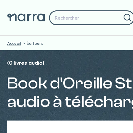
Accueil
Éditeurs
(0 livres audio)
Book d'Oreille St
audio à télécha