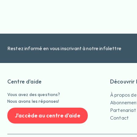
Restez informé en vous inscrivant à notre infolettre
Centre d'aide
Découvrir
Vous avez des questions?
À propos de
Nous avons les réponses!
Abonnemen
Partenariat
J'accède au centre d'aide
Contact