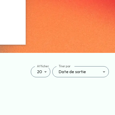
Afficher
Trier par
20
Date de sortie