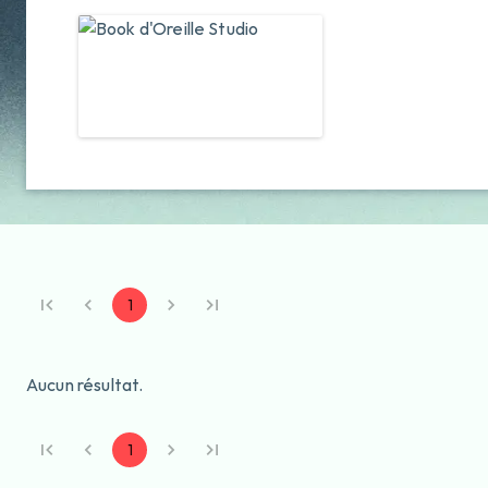
1
Aucun résultat.
1