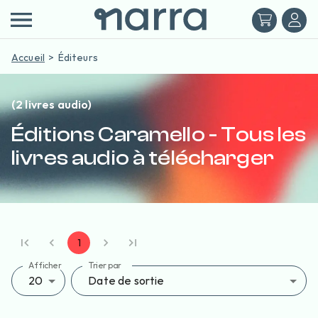
Accueil
Éditeurs
(2 livres audio)
Éditions Caramello - Tous les
livres audio à télécharger
1
Afficher
Trier par
20
Date de sortie