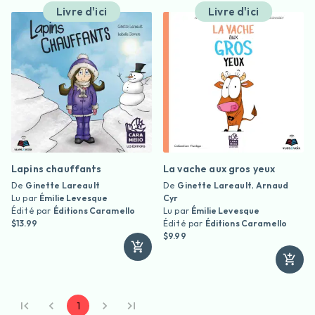
Livre d'ici
Livre d'ici
Lapins chauffants
La vache aux gros yeux
De
Ginette Lareault
De
Ginette Lareault
,
Arnaud
Lu par
Émilie Levesque
Cyr
Édité par
Éditions Caramello
Lu par
Émilie Levesque
$13.99
Édité par
Éditions Caramello
$9.99
1