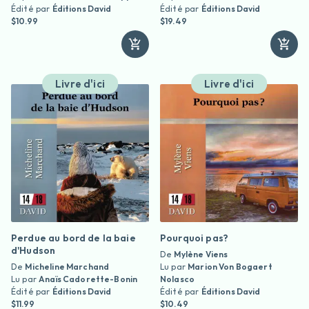
Édité par
Éditions David
Édité par
Éditions David
$10.99
$19.49
Livre d'ici
Livre d'ici
Perdue au bord de la baie
Pourquoi pas?
d'Hudson
De
Mylène Viens
De
Micheline Marchand
Lu par
Marion Von Bogaert
Lu par
Anaïs Cadorette-Bonin
Nolasco
Édité par
Éditions David
Édité par
Éditions David
$11.99
$10.49