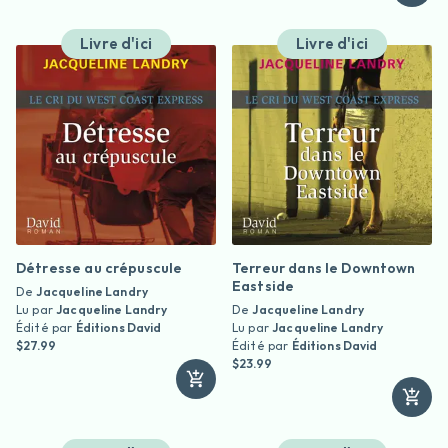
Livre d'ici
Livre d'ici
Détresse au crépuscule
Terreur dans le Downtown
Eastside
De
Jacqueline Landry
Lu par
Jacqueline Landry
De
Jacqueline Landry
Édité par
Éditions David
Lu par
Jacqueline Landry
$27.99
Édité par
Éditions David
$23.99