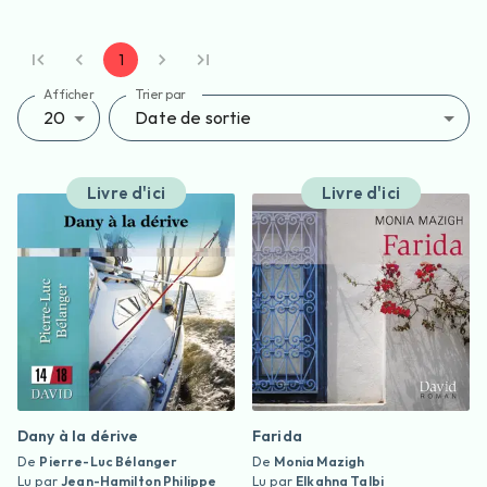
1
Afficher
Trier par
20
Date de sortie
Livre d'ici
Livre d'ici
Dany à la dérive
Farida
De
Pierre-Luc Bélanger
De
Monia Mazigh
Lu par
Jean-Hamilton Philippe
Lu par
Elkahna Talbi