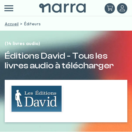
Accueil
Éditeurs
(14 livres audio)
Éditions David - Tous les
livres audio à télécharger