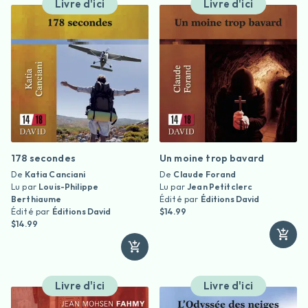
Livre d'ici
Livre d'ici
178 secondes
Un moine trop bavard
De
Katia Canciani
De
Claude Forand
Lu par
Louis-Philippe
Lu par
Jean Petitclerc
Berthiaume
Édité par
Éditions David
Édité par
Éditions David
$14.99
$14.99
Livre d'ici
Livre d'ici