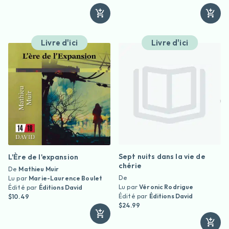
Livre d'ici
Livre d'ici
Sept nuits dans la vie de
L'Ère de l'expansion
chérie
De
Mathieu Muir
De
Lu par
Marie-Laurence Boulet
Lu par
Véronic Rodrigue
Édité par
Éditions David
Édité par
Éditions David
$10.49
$24.99