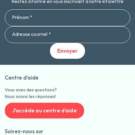
Restez informé en vous inscrivant à notre infolettre
Prénom *
Adresse courriel *
Envoyer
Centre d'aide
Vous avez des questions?
Nous avons les réponses!
J'accède au centre d'aide
Suivez-nous sur