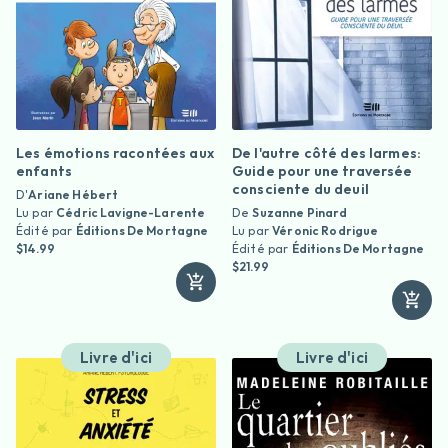
Les émotions racontées aux
De l'autre côté des larmes:
enfants
Guide pour une traversée
consciente du deuil
D'
Ariane Hébert
Lu par
Cédric Lavigne-Larente
De
Suzanne Pinard
Édité par
Éditions De Mortagne
Lu par
Véronic Rodrigue
$14.99
Édité par
Éditions De Mortagne
$21.99
Livre d'ici
Livre d'ici