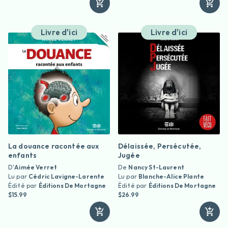
Livre d'ici
Livre d'ici
La douance racontée aux
Délaissée, Persécutée,
enfants
Jugée
D'
Aimée Verret
De
Nancy St-Laurent
Lu par
Cédric Lavigne-Larente
Lu par
Blanche-Alice Plante
Édité par
Éditions De Mortagne
Édité par
Éditions De Mortagne
$15.99
$26.99