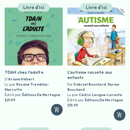
Livre d'ici
Livre d'ici
TDAH chez l'adulte
L'autisme raconté aux
enfants
D'
Ariane Hébert
Lu par
Roxane Tremblay-
De
Gabryel Bouchard
,
Karine
Marcotte
Bouchard
Édité par
Éditions De Mortagne
Lu par
Cédric Lavigne-Larente
$21.99
Édité par
Éditions De Mortagne
$15.99