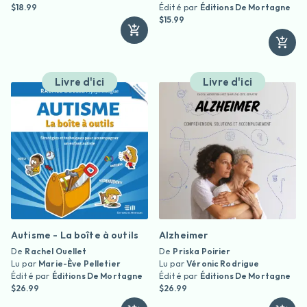
$18.99
Édité par
Éditions De Mortagne
$15.99
Livre d'ici
Livre d'ici
Autisme - La boîte à outils
Alzheimer
De
Rachel Ouellet
De
Priska Poirier
Lu par
Marie-Ève Pelletier
Lu par
Véronic Rodrigue
Édité par
Éditions De Mortagne
Édité par
Éditions De Mortagne
$26.99
$26.99