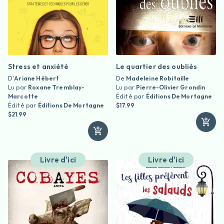
Stress et anxiété
Le quartier des oubliés
D'
Ariane Hébert
De
Madeleine Robitaille
Lu par
Roxane Tremblay-
Lu par
Pierre-Olivier Grondin
Marcotte
Édité par
Éditions De Mortagne
Édité par
Éditions De Mortagne
$17.99
$21.99
Livre d'ici
Livre d'ici