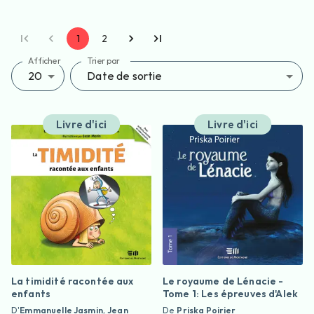
1
2
Afficher
Trier par
20
Date de sortie
Livre d'ici
Livre d'ici
La timidité racontée aux
Le royaume de Lénacie -
enfants
Tome 1: Les épreuves d'Alek
D'
Emmanuelle Jasmin
,
Jean
De
Priska Poirier