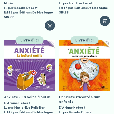
Morin
Lu par
Heather Loreto
Lu par
Rosalie Daoust
Édité par
Éditions De Mortagne
Édité par
Éditions De Mortagne
$18.99
$18.99
Livre d'ici
Livre d'ici
Anxiété - La boîte à outils
L'anxiété racontée aux
enfants
D'
Ariane Hébert
Lu par
Marie-Ève Pelletier
D'
Ariane Hébert
Édité par
Éditions De Mortagne
Lu par
Rosalie Daoust