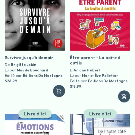
Survivre jusqu'à demain
Être parent - La boîte à
outils
De
Brigitte Jobin
Lu par
Maude Bouchard
D'
Ariane Hébert
Édité par
Éditions De Mortagne
Lu par
Marie-Ève Pelletier
$26.99
Édité par
Éditions De Mortagne
$18.99
Livre d'ici
Livre d'ici