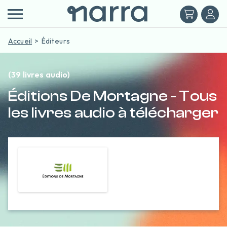
Accueil
Éditeurs
(39 livres audio)
Éditions De Mortagne - Tous
les livres audio à télécharger