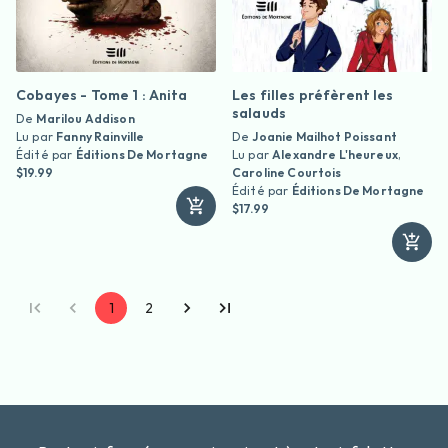
Cobayes - Tome 1 : Anita
Les filles préfèrent les
salauds
De
Marilou Addison
Lu par
Fanny Rainville
De
Joanie Mailhot Poissant
Édité par
Éditions De Mortagne
Lu par
Alexandre L'heureux
,
$19.99
Caroline Courtois
Édité par
Éditions De Mortagne
$17.99
1
2