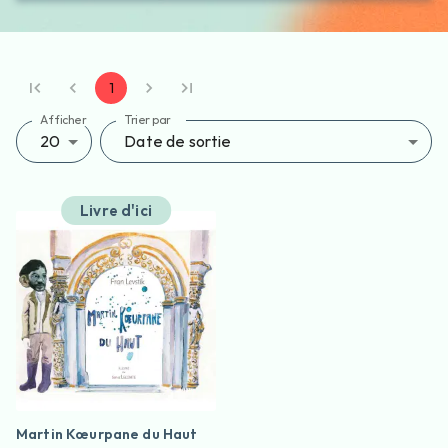
1
Afficher
Trier par
20
Date de sortie
Livre d'ici
Martin Kœurpane du Haut