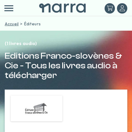
Accueil
Éditeurs
(1 livres audio)
Editions Franco-slovènes &
Cie - Tous les livres audio à
télécharger