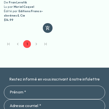
De
Fran Levstik
Lu par
Muriel Coquel
Édité par
Editions Franco-
slovènes & Cie
$14.99
1
Restez informé en vous inscrivant à notre infolettre
Prénom *
Adresse courriel *