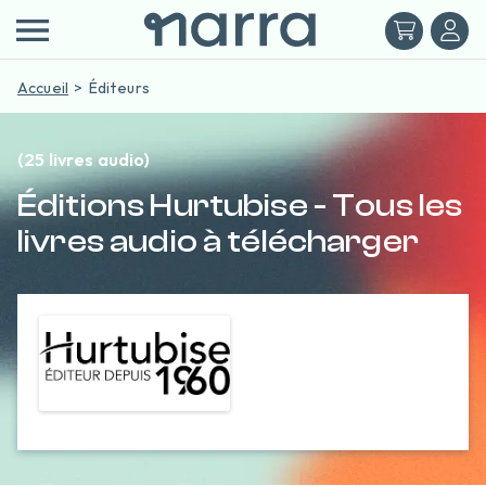
Accueil
Éditeurs
(25 livres audio)
Éditions Hurtubise - Tous les
livres audio à télécharger