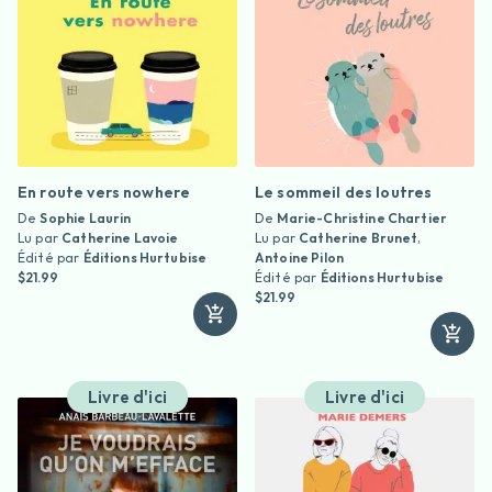
En route vers nowhere
Le sommeil des loutres
De
Sophie Laurin
De
Marie-Christine Chartier
Lu par
Catherine Lavoie
Lu par
Catherine Brunet
,
Édité par
Éditions Hurtubise
Antoine Pilon
$21.99
Édité par
Éditions Hurtubise
$21.99
Livre d'ici
Livre d'ici