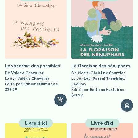
Le vacarme des possibles
La floraison des nénuphars
De
Valérie Chevalier
De
Marie-Christine Chartier
Lu par
Valérie Chevalier
Lu par
Lou-Pascal Tremblay
,
Édité par
Éditions Hurtubise
Léa Roy
$22.99
Édité par
Éditions Hurtubise
$21.99
Livre d'ici
Livre d'ici