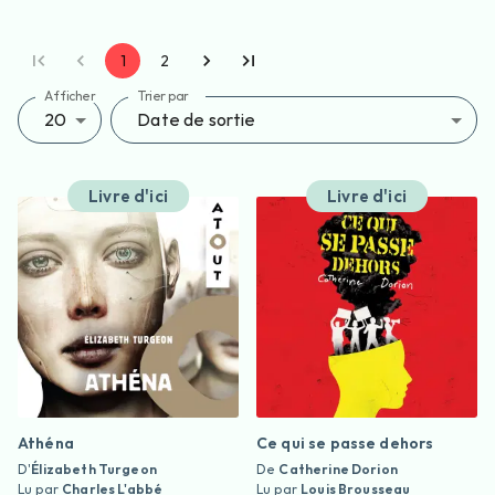
1
2
Afficher
Trier par
20
Date de sortie
Livre d'ici
Livre d'ici
Athéna
Ce qui se passe dehors
D'
Élizabeth Turgeon
De
Catherine Dorion
Lu par
Charles L'abbé
Lu par
Louis Brousseau