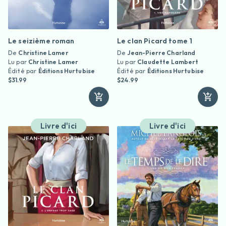
Le seizième roman
Le clan Picard tome 1
De
Christine Lamer
De
Jean-Pierre Charland
Lu par
Christine Lamer
Lu par
Claudette Lambert
Édité par
Éditions Hurtubise
Édité par
Éditions Hurtubise
$31.99
$24.99
Livre d'ici
Livre d'ici