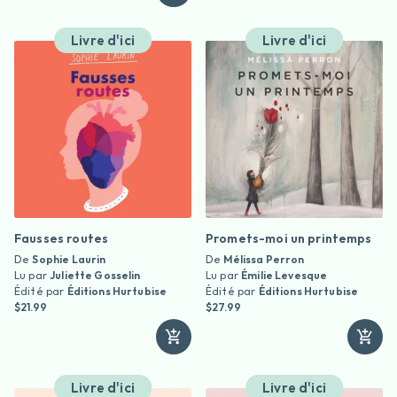
Livre d'ici
Livre d'ici
Fausses routes
Promets-moi un printemps
De
Sophie Laurin
De
Mélissa Perron
Lu par
Juliette Gosselin
Lu par
Émilie Levesque
Édité par
Éditions Hurtubise
Édité par
Éditions Hurtubise
$21.99
$27.99
Livre d'ici
Livre d'ici