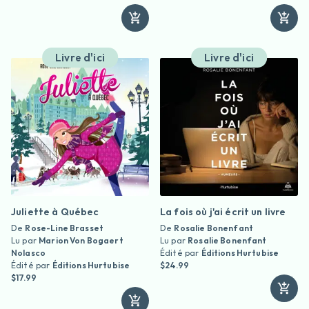
Livre d'ici
Livre d'ici
Juliette à Québec
La fois où j'ai écrit un livre
De
Rose-Line Brasset
De
Rosalie Bonenfant
Lu par
Marion Von Bogaert
Lu par
Rosalie Bonenfant
Nolasco
Édité par
Éditions Hurtubise
Édité par
Éditions Hurtubise
$24.99
$17.99