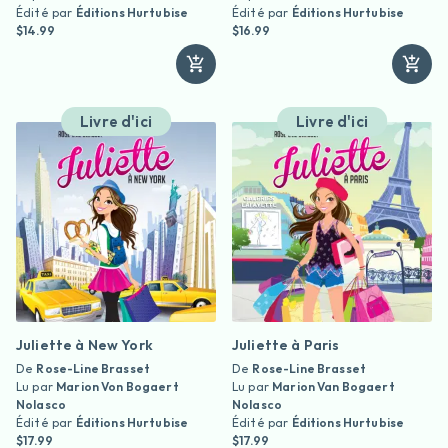
Édité par
Éditions Hurtubise
Édité par
Éditions Hurtubise
$14.99
$16.99
Livre d'ici
Livre d'ici
Juliette à New York
Juliette à Paris
De
Rose-Line Brasset
De
Rose-Line Brasset
Lu par
Marion Von Bogaert
Lu par
Marion Van Bogaert
Nolasco
Nolasco
Édité par
Éditions Hurtubise
Édité par
Éditions Hurtubise
$17.99
$17.99