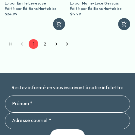
Lu par
Émilie Levesque
Lu par
Marie-Luce Gervais
Édité par
Éditions Hurtubise
Édité par
Éditions Hurtubise
$24.99
$19.99
1
2
Restez informé en vous inscrivant à notre infolettre
Prénom *
Adresse courriel *