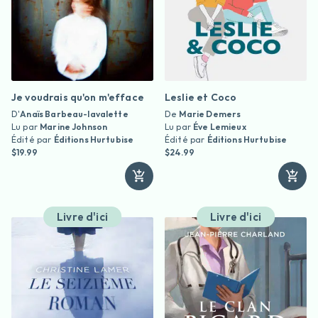
Je voudrais qu'on m'efface
Leslie et Coco
D'
Anaïs Barbeau-lavalette
De
Marie Demers
Lu par
Marine Johnson
Lu par
Éve Lemieux
Édité par
Éditions Hurtubise
Édité par
Éditions Hurtubise
$19.99
$24.99
Livre d'ici
Livre d'ici