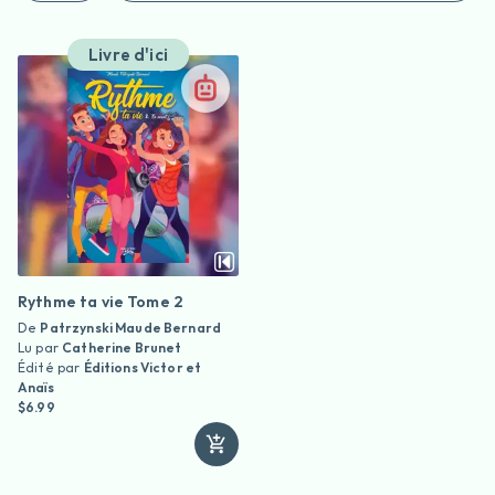
Livre d'ici
Rythme ta vie Tome 2
De
Patrzynski Maude Bernard
Lu par
Catherine Brunet
Édité par
Éditions Victor et
Anaïs
$6.99