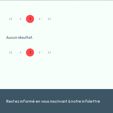
1
Aucun résultat.
1
Restez informé en vous inscrivant à notre infolettre