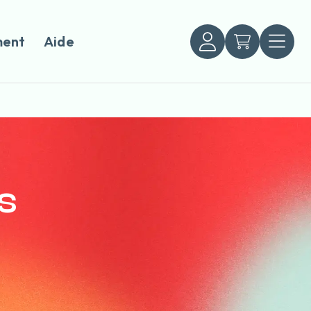
ent
Aide
s