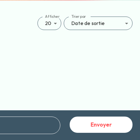
Afficher
Trier par
20
Date de sortie
Envoyer