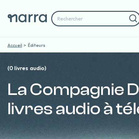
Accueil
Éditeurs
(0 livres audio)
La Compagnie Du
livres audio à t