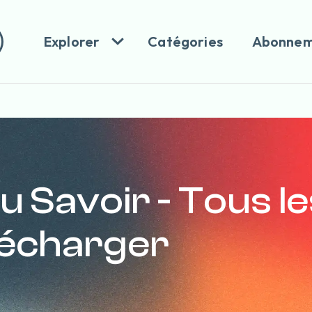
Explorer
Catégories
Abonnem
 Savoir - Tous le
élécharger