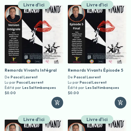
Livre d'ici
Livre d'ici
Remords Vivants Intégral
Remords Vivants Épisode 5
De
Pascal Laurent
De
Pascal Laurent
Lu par
Pascal Laurent
Lu par
Pascal Laurent
Édité par
Les Saltimbanques
Édité par
Les Saltimbanques
$0.00
$0.00
Livre d'ici
Livre d'ici