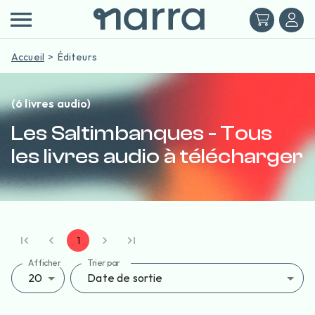
Accueil
Éditeurs
(6 livres audio)
Les Saltimbanques - Tous
les livres audio à télécharger
1
Afficher
Trier par
20
Date de sortie