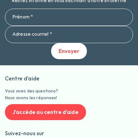
Restez informé en vous inscrivant à notre infolettre
Prénom *
Adresse courriel *
Envoyer
Centre d'aide
Vous avez des questions?
Nous avons les réponses!
J'accède au centre d'aide
Suivez-nous sur