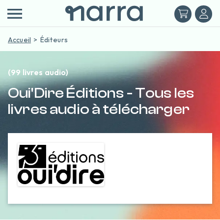
Accueil
Éditeurs
(99 livres audio)
Oui'Dire Éditions - Tous les
livres audio à télécharger