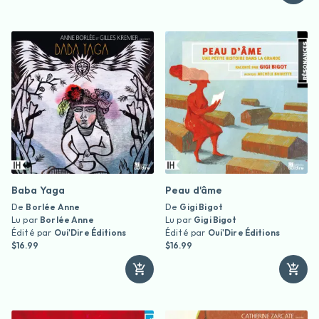
Baba Yaga
Peau d'âme
De
Borlée Anne
De
Gigi Bigot
Lu par
Borlée Anne
Lu par
Gigi Bigot
Édité par
Oui'Dire Éditions
Édité par
Oui'Dire Éditions
$16.99
$16.99