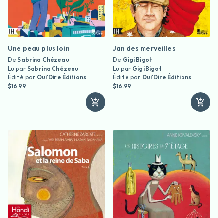
Une peau plus loin
Jan des merveilles
De
Sabrina Chézeau
De
Gigi Bigot
Lu par
Sabrina Chézeau
Lu par
Gigi Bigot
Édité par
Oui'Dire Éditions
Édité par
Oui'Dire Éditions
$16.99
$16.99