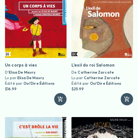
Un corps à vies
L'exil du roi Salomon
D'
Elisa De Maury
De
Catherine Zarcate
Lu par
Elisa De Maury
Lu par
Catherine Zarcate
Édité par
Oui'Dire Éditions
Édité par
Oui'Dire Éditions
$16.99
$25.99