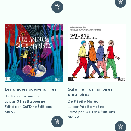
Les amours sous-marines
Saturne, nos histoires
aléatoires
De
Gilles Bizouerne
Lu par
Gilles Bizouerne
De
Pépito Matéo
Édité par
Oui'Dire Éditions
Lu par
Pépito Matéo
$16.99
Édité par
Oui'Dire Éditions
$16.99