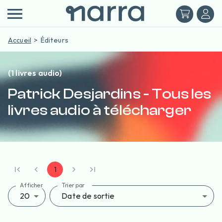
Accueil
Éditeurs
(1 livres audio)
Patrick Desjardins - Tous les
livres audio à télécharger
1
Afficher
Trier par
20
Date de sortie