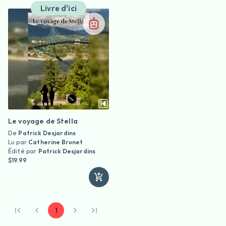
Livre d'ici
Le voyage de Stella
De
Patrick Desjardins
Lu par
Catherine Brunet
Édité par
Patrick Desjardins
$19.99
1