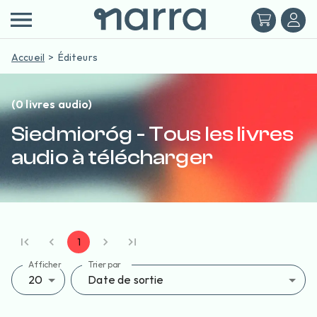
Accueil
Éditeurs
(0 livres audio)
Siedmioróg - Tous les livres
audio à télécharger
1
Afficher
Trier par
20
Date de sortie