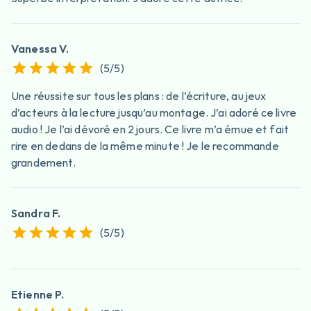
Vanessa V.
(
5
/5)
Une réussite sur tous les plans : de l’écriture, au jeux
d’acteurs à la lecture jusqu’au montage. J’ai adoré ce livre
audio ! Je l’ai dévoré en 2 jours. Ce livre m’a émue et fait
rire en dedans de la même minute ! Je le recommande
grandement.
Sandra F.
(
5
/5)
Etienne P.