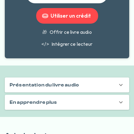
Utiliser un crédit
🎁
Offrir ce livre audio
</>
Intégrer ce lecteur
Présentation du livre audio
En apprendre plus