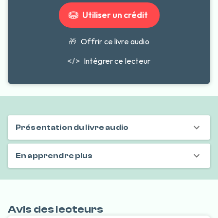
Utiliser un crédit
🎁
Offrir ce livre audio
</>
Intégrer ce lecteur
Présentation du livre audio
En apprendre plus
Avis des lecteurs