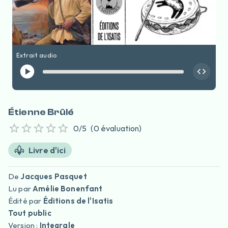
Extrait audio
Étienne Brûlé
0
/5
(
0
évaluation
)
Livre d'ici
De
Jacques Pasquet
Lu par
Amélie Bonenfant
Édité par
Éditions de l'Isatis
Tout public
Version :
Integrale