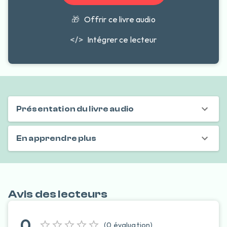
🎁
Offrir ce livre audio
</>
Intégrer ce lecteur
Présentation du livre audio
En apprendre plus
Avis des lecteurs
0
(
0
évaluation
)