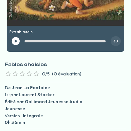
Extrait audio
Fables choisies
0
/5
(
0
évaluation
)
De
Jean La Fontaine
Lu par
Laurent Stocker
Édité par
Gallimard Jeunesse Audio
Jeunesse
Version :
Integrale
0h 36min