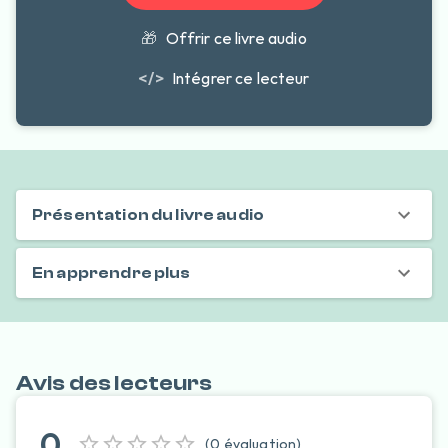
🎁
Offrir ce livre audio
</>
Intégrer ce lecteur
Présentation du livre audio
En apprendre plus
Avis des lecteurs
0
(
0
évaluation
)