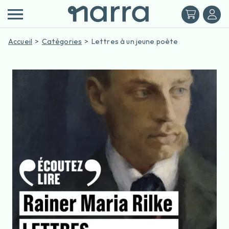
Accueil
Catégories
Lettres à un jeune poète