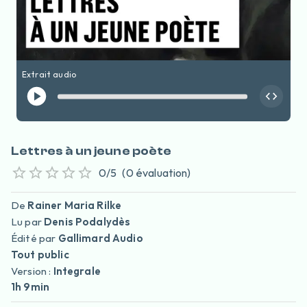
Extrait audio
Lettres à un jeune poète
0
/5
(
0
évaluation
)
De
Rainer Maria Rilke
Lu par
Denis Podalydès
Édité par
Gallimard Audio
Tout public
Version :
Integrale
1h 9min