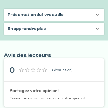
Présentation du livre audio
En apprendre plus
Avis des lecteurs
0
(
0
évaluation
)
Partagez votre opinion !
Connectez-vous pour partager votre opinion !