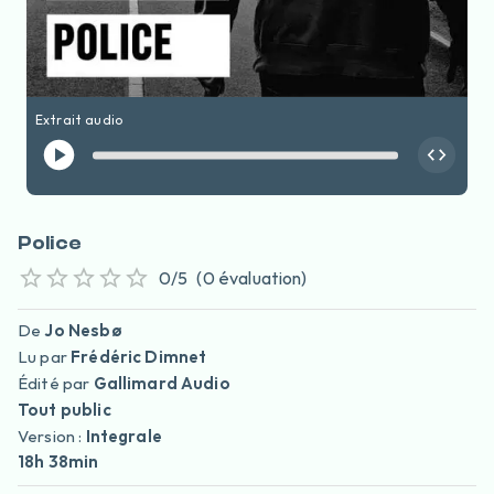
Extrait audio
Police
0
/5
(
0
évaluation
)
De
Jo Nesbø
Lu par
Frédéric Dimnet
Édité par
Gallimard Audio
Tout public
Version :
Integrale
18h 38min