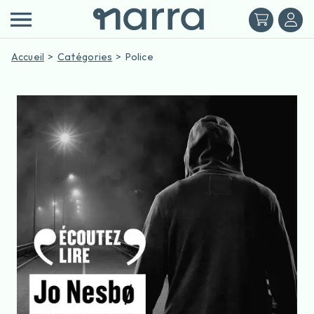
Accueil
Catégories
Police