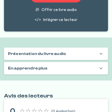
🎁
Offrir ce livre audio
</>
Intégrer ce lecteur
Présentation du livre audio
En apprendre plus
Avis des lecteurs
0
(
0
évaluation
)