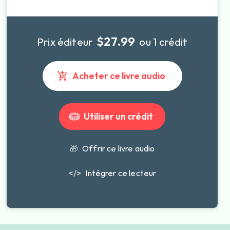
$27.99
Prix éditeur
ou 1 crédit
Acheter ce livre audio
Utiliser un crédit
🎁
Offrir ce livre audio
</>
Intégrer ce lecteur