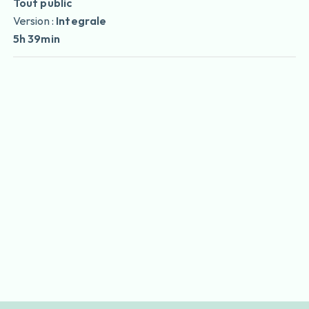
Tout public
Version :
Integrale
5h 39min