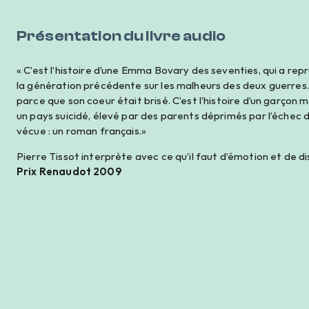
Présentation du livre audio
« C’est l’histoire d’une Emma Bovary des seventies, qui a repr
la génération précédente sur les malheurs des deux guerres. C
parce que son coeur était brisé. C’est l’histoire d’un garçon 
un pays suicidé, élevé par des parents déprimés par l’échec de 
vécue : un roman français.»
Pierre Tissot interprète avec ce qu’il faut d’émotion et de d
Prix Renaudot 2009