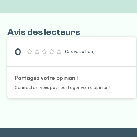
Avis des lecteurs
0
(
0
évaluation
)
Partagez votre opinion !
Connectez-vous pour partager votre opinion !