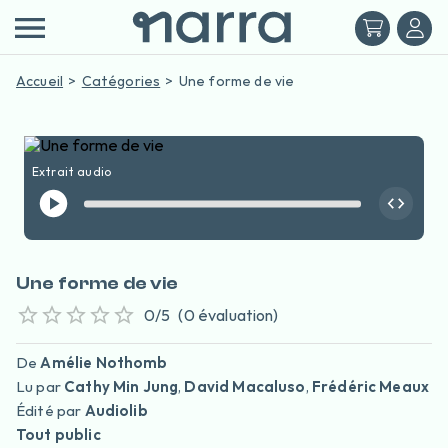
Accueil
Catégories
Une forme de vie
Extrait audio
Une forme de vie
0
/5
(
0
évaluation
)
De
Amélie Nothomb
Lu par
Cathy Min Jung
,
David Macaluso
,
Frédéric Meaux
Édité par
Audiolib
Tout public