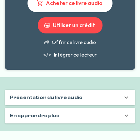
Acheter ce livre audio
Utiliser un crédit
🎁
Offrir ce livre audio
</>
Intégrer ce lecteur
Présentation du livre audio
En apprendre plus