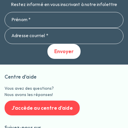
Restez informé en vous inscrivant à notre infolettre
Prénom *
Adresse courriel *
Envoyer
Centre d'aide
Vous avez des questions?
Nous avons les réponses!
J'accède au centre d'aide
Suivez-nous sur